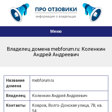
Меню
Владелец домена mebforum.ru: Коленкин
Андрей Андреевич
Название
mebforum.ru
домена
Владелец
Коленкин Андрей Андреевич
Контакты
Ковров, Волго-Донская улица, 7В, кв.
54