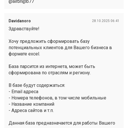
@airbn@b77
Davidanoro
28.10.2025 06:41
Здравствуйте!
Хочу предложить сформировать базу
потенциальных клиентов для Вашего бизнеса в
формате excel.
База парcится из интернета, может быть
сформирована по отраслям и региону.
В базе будут содержаться:
- Email адреса
- Номера телефонов, в том числе мобильные
- Название компаний
- Адреса сайтов и т.п.
Данная база предназначается для работы Вашего