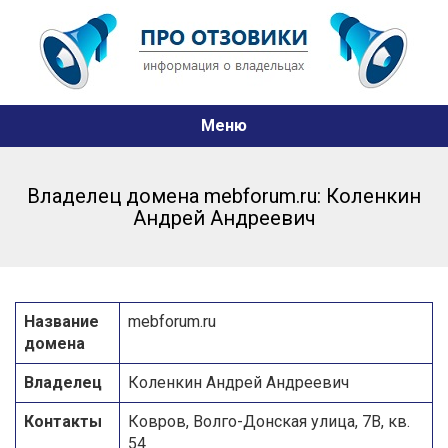
Меню
Владелец домена mebforum.ru: Коленкин
Андрей Андреевич
Название
mebforum.ru
домена
Владелец
Коленкин Андрей Андреевич
Контакты
Ковров, Волго-Донская улица, 7В, кв.
54