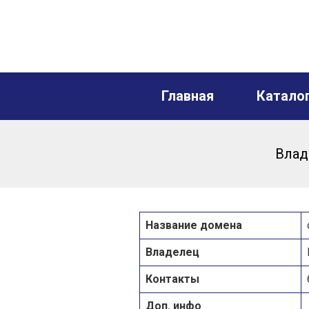
Главная
Катало
Влад
Название домена
Владелец
Контакты
Доп. инфо