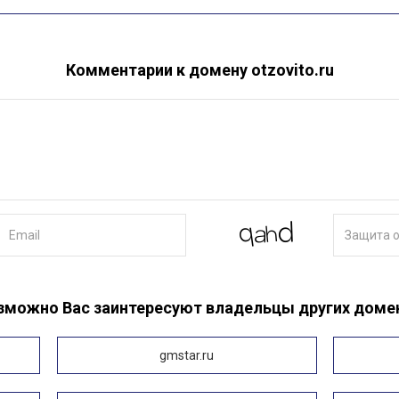
Комментарии к домену otzovito.ru
зможно Вас заинтересуют владельцы других доме
blogarbik.ru
gmstar.ru